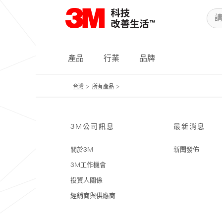
產品
行業
品牌
台灣
所有產品
3M公司訊息
最新消息
關於3M
新聞發佈
3M工作機會
投資人關係
經銷商與供應商