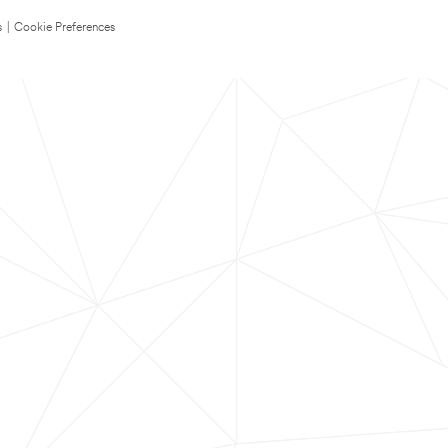
s
|
Cookie Preferences