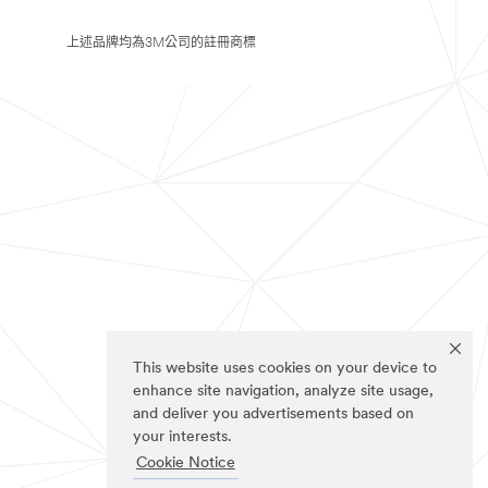
上述品牌均為3M公司的註冊商標
This website uses cookies on your device to
enhance site navigation, analyze site usage,
and deliver you advertisements based on
your interests.
Cookie Notice