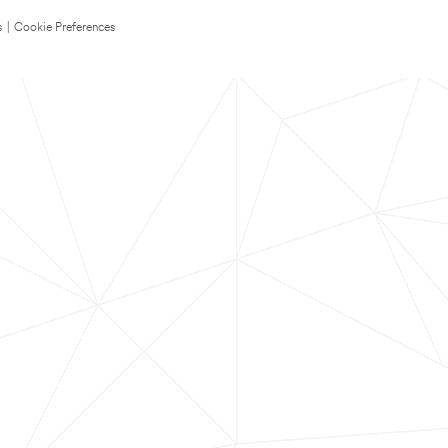
s
|
Cookie Preferences