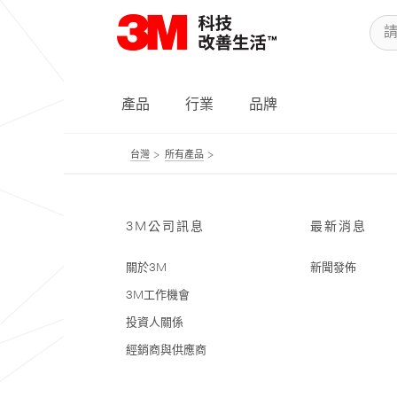
產品
行業
品牌
台灣
所有產品
3M公司訊息
最新消息
關於3M
新聞發佈
3M工作機會
投資人關係
經銷商與供應商