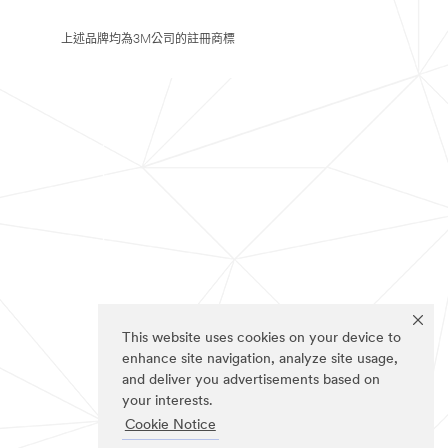
上述品牌均為3M公司的註冊商標
This website uses cookies on your device to
enhance site navigation, analyze site usage,
and deliver you advertisements based on
your interests.
Cookie Notice