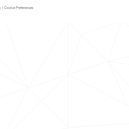
s
|
Cookie Preferences