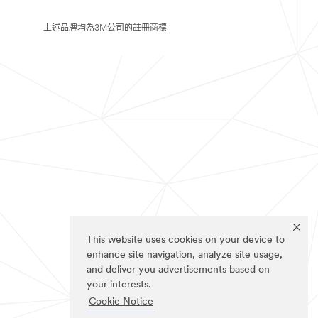
上述品牌均為3M公司的註冊商標
This website uses cookies on your device to
enhance site navigation, analyze site usage,
and deliver you advertisements based on
your interests.
Cookie Notice