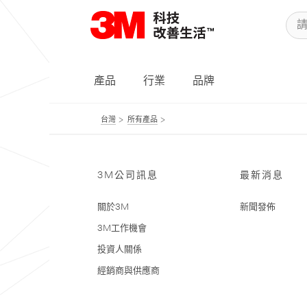
產品
行業
品牌
台灣
所有產品
3M公司訊息
最新消息
關於3M
新聞發佈
3M工作機會
投資人關係
經銷商與供應商