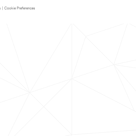
s
|
Cookie Preferences