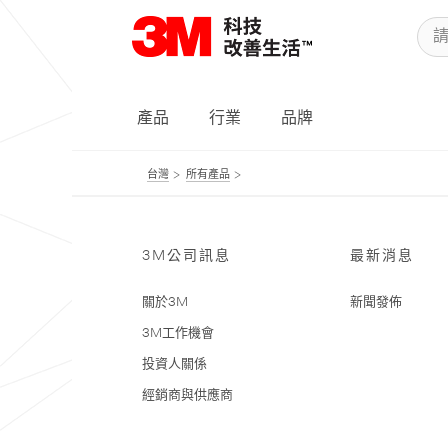
產品
行業
品牌
台灣
所有產品
3M公司訊息
最新消息
關於3M
新聞發佈
3M工作機會
投資人關係
經銷商與供應商