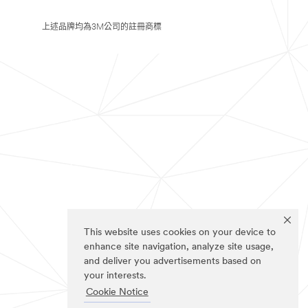
上述品牌均為3M公司的註冊商標
This website uses cookies on your device to
enhance site navigation, analyze site usage,
and deliver you advertisements based on
your interests.
Cookie Notice