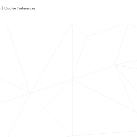
s
|
Cookie Preferences