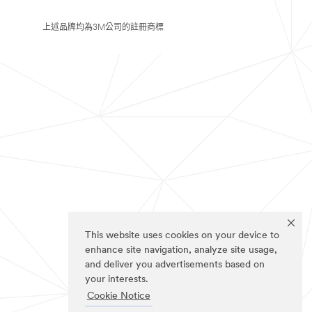
上述品牌均為3M公司的註冊商標
This website uses cookies on your device to
enhance site navigation, analyze site usage,
and deliver you advertisements based on
your interests.
Cookie Notice