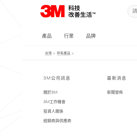
產品
行業
品牌
台灣
所有產品
3M公司訊息
最新消息
關於3M
新聞發佈
3M工作機會
投資人關係
經銷商與供應商