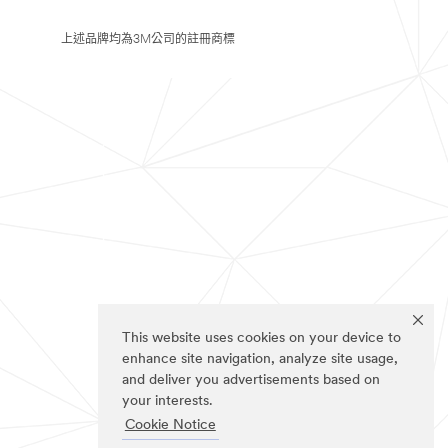
上述品牌均為3M公司的註冊商標
This website uses cookies on your device to
enhance site navigation, analyze site usage,
and deliver you advertisements based on
your interests.
Cookie Notice