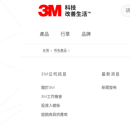
產品
行業
品牌
台灣
所有產品
3M公司訊息
最新消息
關於3M
新聞發佈
3M工作機會
投資人關係
經銷商與供應商