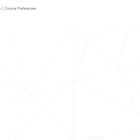
s
|
Cookie Preferences