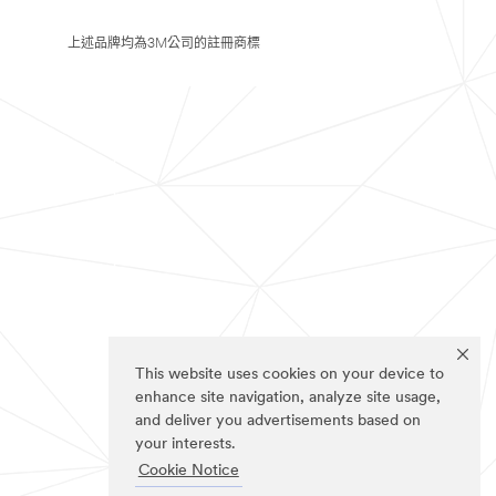
上述品牌均為3M公司的註冊商標
This website uses cookies on your device to
enhance site navigation, analyze site usage,
and deliver you advertisements based on
your interests.
Cookie Notice