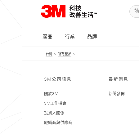
產品
行業
品牌
台灣
所有產品
3M公司訊息
最新消息
關於3M
新聞發佈
3M工作機會
投資人關係
經銷商與供應商