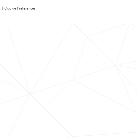
s
|
Cookie Preferences