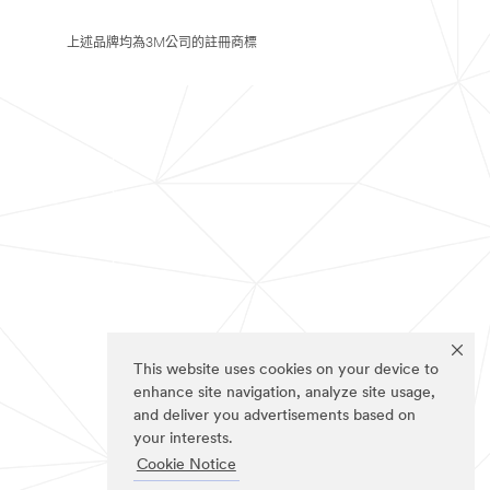
上述品牌均為3M公司的註冊商標
This website uses cookies on your device to
enhance site navigation, analyze site usage,
and deliver you advertisements based on
your interests.
Cookie Notice