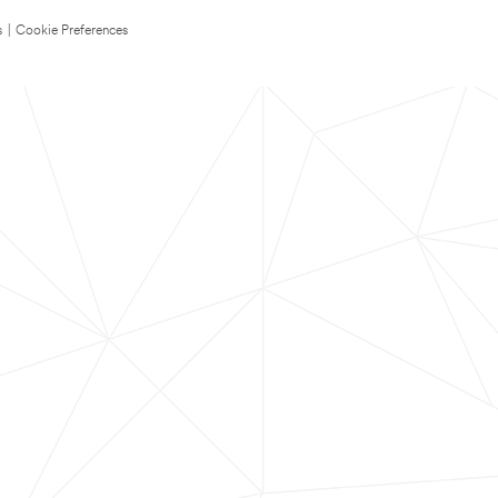
s
|
Cookie Preferences