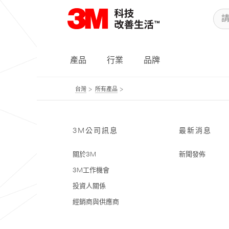
產品
行業
品牌
台灣
所有產品
3M公司訊息
最新消息
關於3M
新聞發佈
3M工作機會
投資人關係
經銷商與供應商