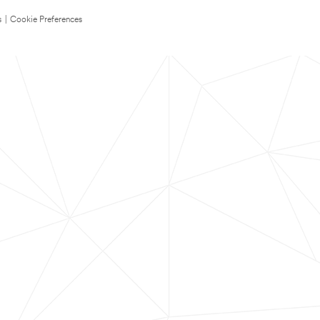
s
|
Cookie Preferences