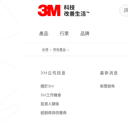
產品
行業
品牌
台灣
所有產品
3M公司訊息
最新消息
關於3M
新聞發佈
3M工作機會
投資人關係
經銷商與供應商