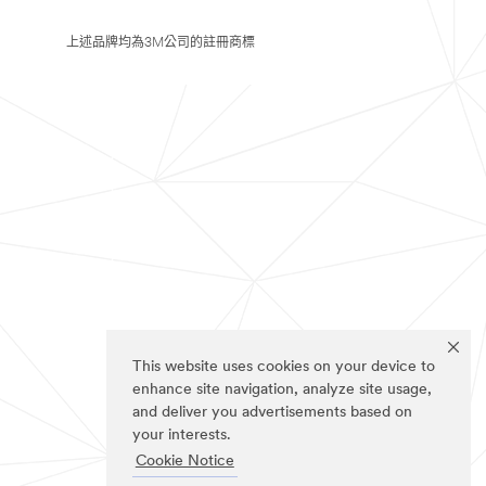
上述品牌均為3M公司的註冊商標
This website uses cookies on your device to
enhance site navigation, analyze site usage,
and deliver you advertisements based on
your interests.
Cookie Notice