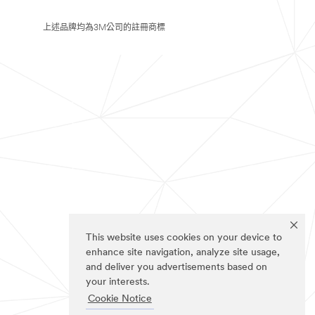
上述品牌均為3M公司的註冊商標
This website uses cookies on your device to
enhance site navigation, analyze site usage,
and deliver you advertisements based on
your interests.
Cookie Notice