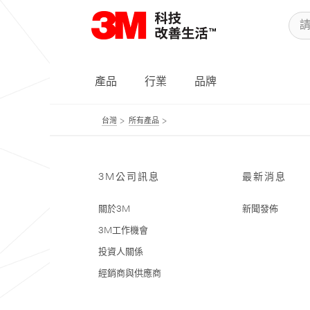
產品
行業
品牌
台灣
所有產品
3M公司訊息
最新消息
關於3M
新聞發佈
3M工作機會
投資人關係
經銷商與供應商