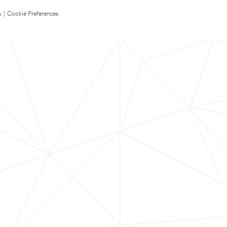
s
|
Cookie Preferences