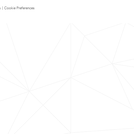
s
|
Cookie Preferences