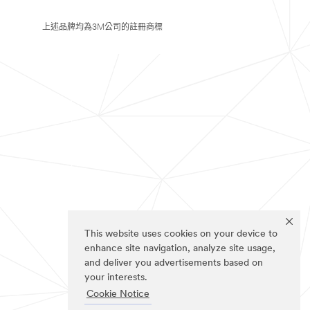
上述品牌均為3M公司的註冊商標
This website uses cookies on your device to
enhance site navigation, analyze site usage,
and deliver you advertisements based on
your interests.
Cookie Notice