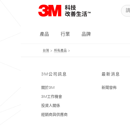
產品
行業
品牌
台灣
所有產品
3M公司訊息
最新消息
關於3M
新聞發佈
3M工作機會
投資人關係
經銷商與供應商