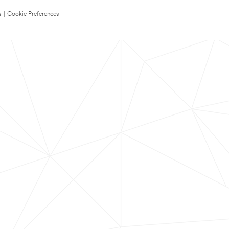
s
|
Cookie Preferences