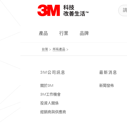
產品
行業
品牌
台灣
所有產品
3M公司訊息
最新消息
關於3M
新聞發佈
3M工作機會
投資人關係
經銷商與供應商