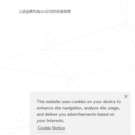
上述品牌均為3M公司的註冊商標
This website uses cookies on your device to
enhance site navigation, analyze site usage,
and deliver you advertisements based on
your interests.
Cookie Notice