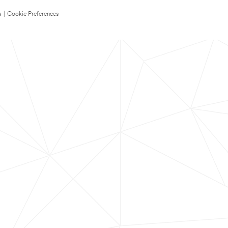
s
|
Cookie Preferences