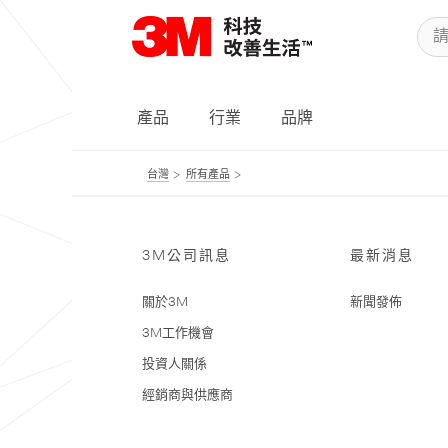
產品
行業
品牌
台灣
所有產品
3M公司訊息
最新消息
關於3M
新聞發佈
3M工作機會
投資人關係
經銷商與供應商