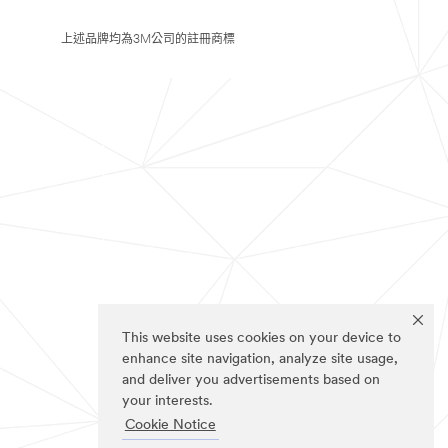
上述品牌均為3M公司的註冊商標
This website uses cookies on your device to
enhance site navigation, analyze site usage,
and deliver you advertisements based on
your interests.
Cookie Notice