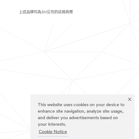
上述品牌均為3M公司的註冊商標
This website uses cookies on your device to
enhance site navigation, analyze site usage,
and deliver you advertisements based on
your interests.
Cookie Notice