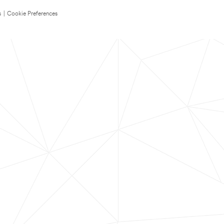
s
|
Cookie Preferences