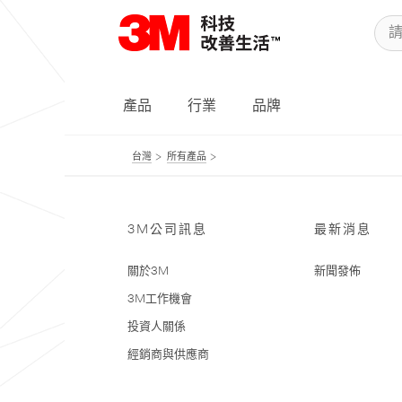
產品
行業
品牌
台灣
所有產品
3M公司訊息
最新消息
關於3M
新聞發佈
3M工作機會
投資人關係
經銷商與供應商