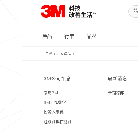
產品
行業
品牌
台灣
所有產品
3M公司訊息
最新消息
關於3M
新聞發佈
3M工作機會
投資人關係
經銷商與供應商