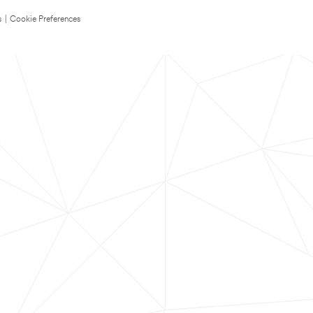
s
|
Cookie Preferences