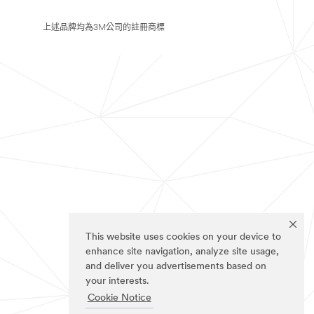
上述品牌均為3M公司的註冊商標
This website uses cookies on your device to
enhance site navigation, analyze site usage,
and deliver you advertisements based on
your interests.
Cookie Notice