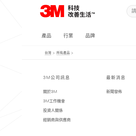
產品
行業
品牌
台灣
所有產品
3M公司訊息
最新消息
關於3M
新聞發佈
3M工作機會
投資人關係
經銷商與供應商