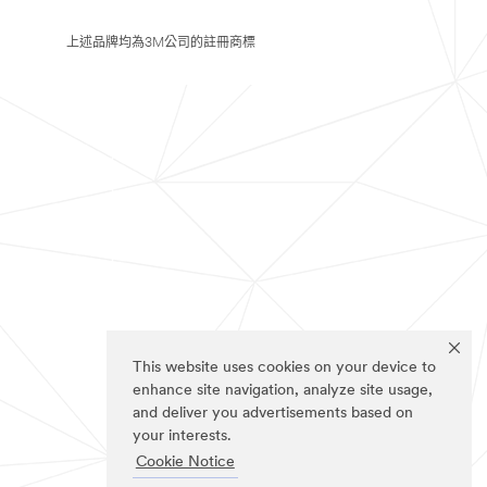
上述品牌均為3M公司的註冊商標
This website uses cookies on your device to
enhance site navigation, analyze site usage,
and deliver you advertisements based on
your interests.
Cookie Notice