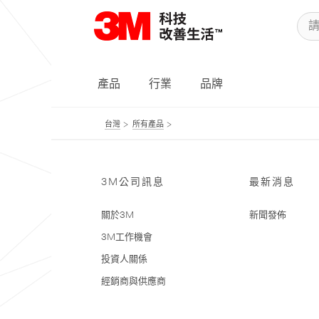
產品
行業
品牌
台灣
所有產品
3M公司訊息
最新消息
關於3M
新聞發佈
3M工作機會
投資人關係
經銷商與供應商