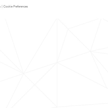
s
|
Cookie Preferences