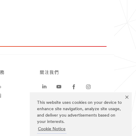
務
關注我們
心
圖
This website uses cookies on your device to
enhance site navigation, analyze site usage,
and deliver you advertisements based on
your interests.
Cookie Notice