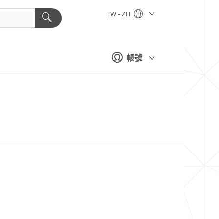
TW - ZH
帳號