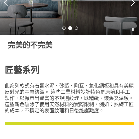
完美的不完美
匠藝系列
此系列款式有石膏水泥、砂漿、陶瓦、氧化銅板和具有美麗
反射光的金屬紡織。 這些工業材料設計特色是原始和手工
製作，以顯示出豐富的不規則紋理，既精緻、懷舊又溫暖。
這些新色破除了使用天然材料的實際限制，例如：熟練工匠
的成本，不穩定的表面紋理和日後維護難度。