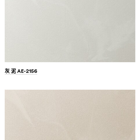
灰 泥 AE-2156