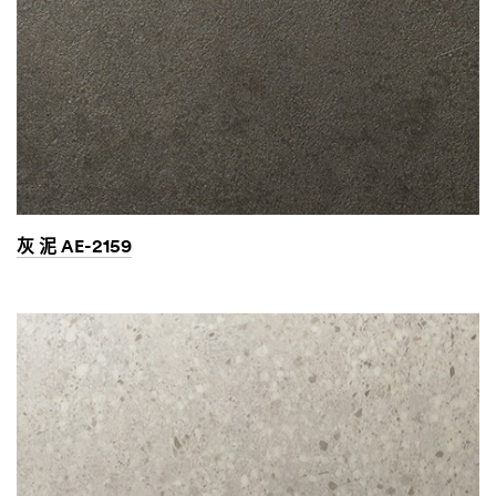
灰 泥 AE-2159