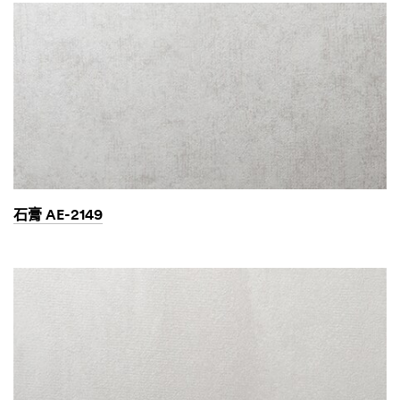
石膏 AE-2149