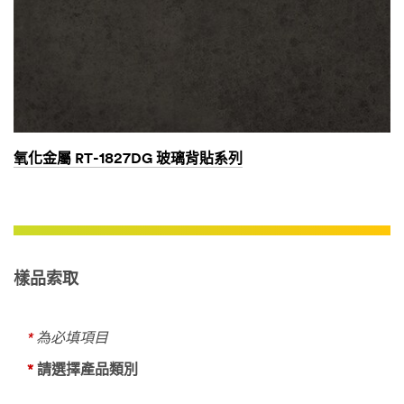
氧化金屬 RT-1827DG 玻璃背貼系列
樣品索取
*
為必填項目
*
請選擇產品類別