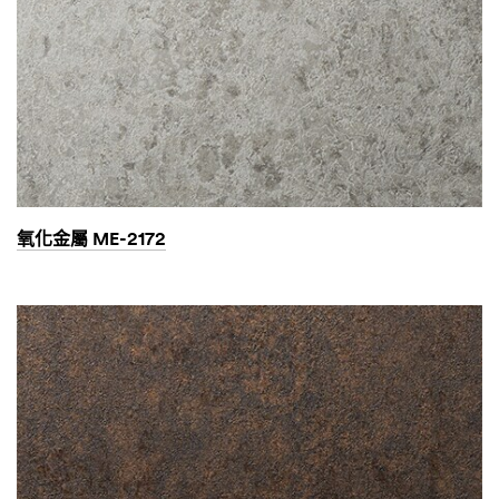
氧化金屬 ME-2172