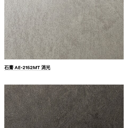
石膏 AE-2152MT 消光