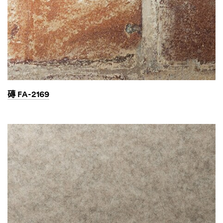
磚 FA-2169