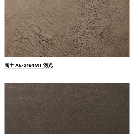
陶土 AE-2164MT 消光