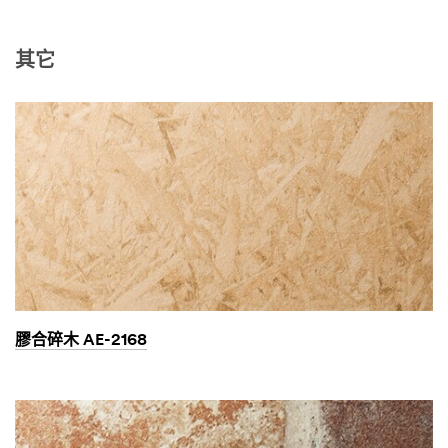
其它
膠合碎木 AE-2168