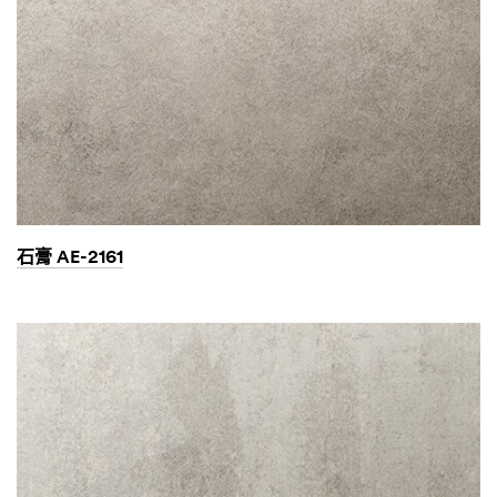
石膏 AE-2161