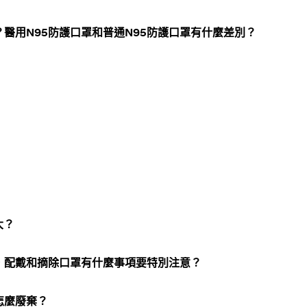
？醫用N95防護口罩和普通N95防護口罩有什麼差別？
大？
，配戴和摘除口罩有什麼事項要特別注意？
怎麼廢棄？