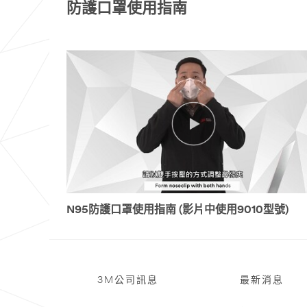
防護口罩使用指南
N95防護口罩使用指南 (影片中使用9010型號)
3M公司訊息
最新消息