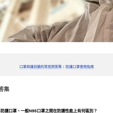
口罩與護目鏡的常見問答集
防護口罩使用指南
答集
5防護口罩、一般N95口罩之間在防護性能上有何區別？