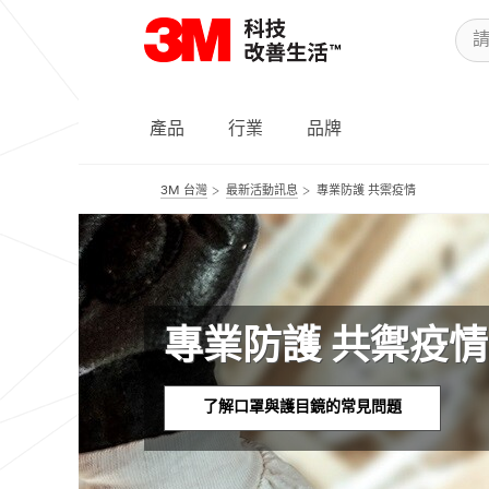
產品
行業
品牌
3M 台灣
最新活動訊息
專業防護 共禦疫情
專業防護 共禦疫情
了解口罩與護目鏡的常見問題