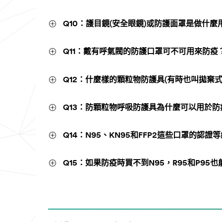
Q10：護目鏡(安全眼鏡)或防護面罩是做什
Q11：戴有呼氣閥的防護口罩可不可用來防疫
Q12：什麼樣的顆粒物防護具(有時也叫拋棄
Q13：防顆粒物呼吸防護具為什麼可以用於防
Q14：N95、KN95和FFP2這些口罩的認
Q15：如果防疫時買不到N95，R95和P95