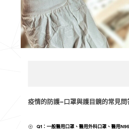
疫情的防護–口罩與護目鏡的常見問
Q1：一般醫用口罩、醫用外科口罩、醫用N9