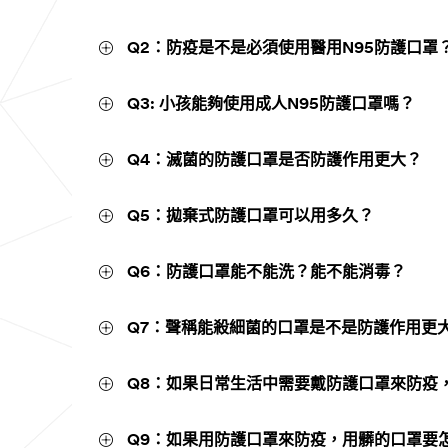
Q2：防疫是不是必須使用醫用N95防護口罩
Q3: 小孩能夠使用成人N95防護口罩嗎？
Q4：滅菌的防護口罩是否防護作用更大？
Q5：拋棄式防護口罩可以用多久？
Q6：防護口罩能不能洗？能不能消毒？
Q7：聲稱能殺細菌的口罩是不是防護作用更
Q8：如果日常生活中需要戴防護口罩來防疫
Q9：如果用防護口罩來防疫，用髒的口罩要