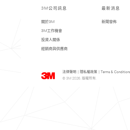
3M公司訊息
最新消息
關於3M
新聞發佈
3M工作機會
投資人關係
經銷商與供應商
法律聲明
|
隱私權政策
|
Terms & Condition
© 3M 2026. 版權所有.