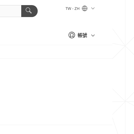
TW - ZH
帳號