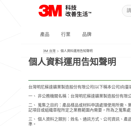
產品
行業
品牌
3M 台灣
個人資料運用告知聲明
個人資料運用告知聲明
台灣明尼蘇達礦業製造股份有限公司(以下稱本公司)向
一、 非公務機關名稱：台灣明尼蘇達礦業製造股份有限
二、 蒐集之目的：產品樣品或材料申請處理使用所需、
記項目或組織章程所定之業務範圍內需要，所為之蒐集處
三、 個人資料之類別：姓名、通訊方式、公司資訊、產
準。