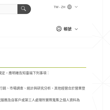
TW - ZH
帳號
規定，應明確告知臺端下列事項：
、行銷、市場調查、統計與研究分析、其他經營合於營業登
或服務及自客戶或第三人處理所實際蒐集之個人資料為