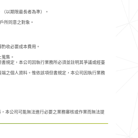
。（以期限最長者為準）。
客戶所同意之對象。
得酌收必要成本費用。
止蒐集。
但書規定，本公司因執行業務所必須並註明其爭議或經臺
臺端之個人資料。惟依該項但書規定，本公司因執行業務
料，本公司可能無法進行必要之業務審核或作業而無法提