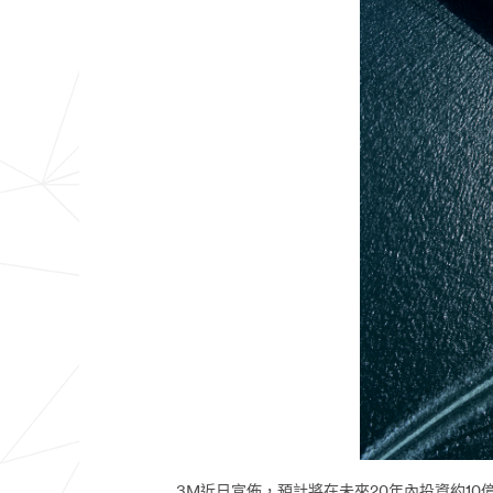
3M近日宣佈，預計將在未來20年內投資約10億