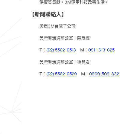
供實質貢獻，3M運用科技改善生活。
【新聞聯絡人】
美商3M台灣子公司
品牌暨溝通辦公室：陳彥樺
T：
(02) 5562-0513
M：
0911-613-625
品牌暨溝通辦公室：馮慧君
T：
(02) 5562-0529
M：
0909-509-332