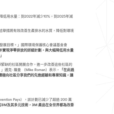
水量：到2022年減少10%，到2025年減
上述舉措將有效改善生產排水的水質，降低對環境
發展目標。」國際環境保護核心會議基金會
0年實現淨零排放的詳細計劃，與大幅降低用水量
」
源緊缺的社區開展合作，進一步改善這些社區的
 羅曼 （Mike Roman）表示，
「在此過
積極向社區分享我們的先進經驗和專業知識，讓
ion Pays），該計劃已減少了超過 200 萬
的3M及其多元技術，3M 產品在全世界都為改善