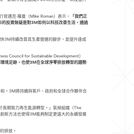
·羅曼（Mike Roman）表示，
「我們正
布的投資無疑是對3M如何以科技改善生活，通過
快3M持續改善其生產營運的腳步，並提升達成
or Sustainable Development）
環境足跡，也使3M在全球淨零排放轉型的趨勢
碳中和。3M將持續與客戶、政府和全球合作夥伴合
來自於長期致力再生能源轉型。」氣候組織（The
於科學的創新方法也使得3M能夠制定更遠大的永續發展
的排放。