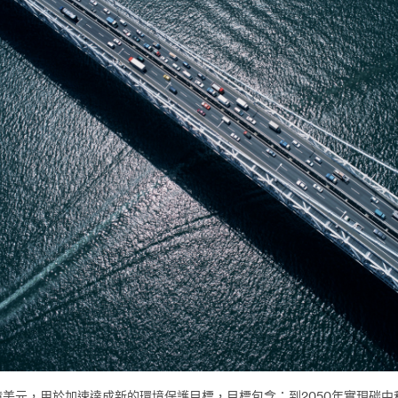
美元，用於加速達成新的環境保護目標，目標包含：到2050年實現碳中