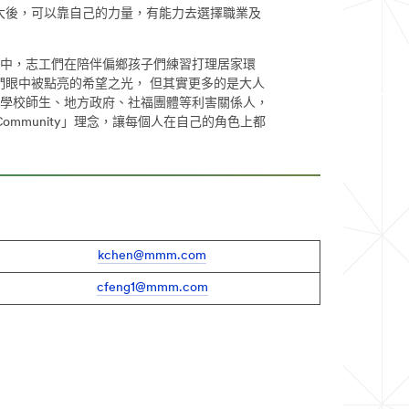
大後，可以靠自己的力量，有能力去選擇職業及
中，志工們在陪伴偏鄉孩子們練習打理居家環
眼中被點亮的希望之光， 但其實更多的是大人
、學校師生、地方政府、社福團體等利害關係人，
 Community」理念，讓每個人在自己的角色上都
kchen@mmm.com
cfeng1@mmm.com