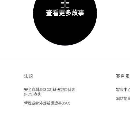
查看更多故事
法規
客戶服
安全資料表(SDS)與法規資料表
客服中
(RDS)查詢
網站地
管理系統外部驗證證書(ISO)