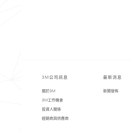
3M公司訊息
最新消息
關於3M
新聞發佈
3M工作機會
投資人關係
經銷商與供應商