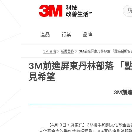
產品
行業
品牌
3M 台灣
新聞發佈
3M前進屏東丹林部落 「點亮偏鄉
3M前進屏東丹林部落 「
見希望
3M前
【4月13日，屏東訊】3M攜手和樂文化基金會與
文化基金會的手作教育課程及HOLA家的企劃師服