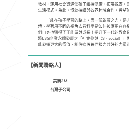
教材，運用社會資源使孩子維持健康、拓展視野，
生活模式。為此，博幼持續與各界跨域合作，希望
「能在孩子學習的路上，盡一份啟蒙之力，是非常
境、學著用不同的視角去看科學是如何被應用在各
們自身也獲得了正能量與成長！提升下一代的教育
將ESG企業永續發展之「社會參與（S，social）」
能發揮更大的價值，相信這股跨界接力共好的力量
【新聞聯絡人】
美商3M
台灣子公司