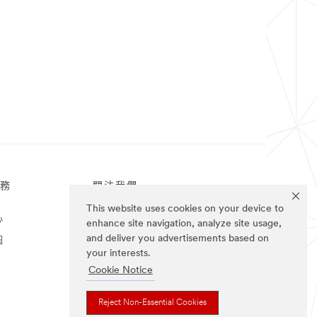
務
關注我們
This website uses cookies on your device to
心
enhance site navigation, analyze site usage,
and deliver you advertisements based on
圖
your interests.
Cookie Notice
Reject Non-Essential Cookies