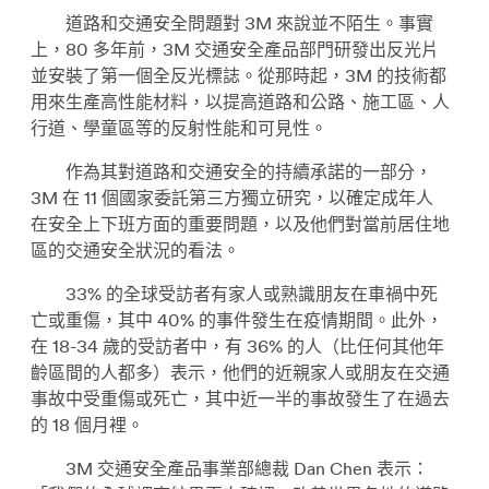
道路和交通安全問題對 3M 來說並不陌生。事實
上，80 多年前，3M 交通安全產品部門研發出反光片
並安裝了第一個全反光標誌。從那時起，3M 的技術都
用來生產高性能材料，以提高道路和公路、施工區、人
行道、學童區等的反射性能和可見性。
作為其對道路和交通安全的持續承諾的一部分，
3M 在 11 個國家委託第三方獨立研究，以確定成年人
在安全上下班方面的重要問題，以及他們對當前居住地
區的交通安全狀況的看法。
33% 的全球受訪者有家人或熟識朋友在車禍中死
亡或重傷，其中 40% 的事件發生在疫情期間。此外，
在 18-34 歲的受訪者中，有 36% 的人（比任何其他年
齡區間的人都多）表示，他們的近親家人或朋友在交通
事故中受重傷或死亡，其中近一半的事故發生了在過去
的 18 個月裡。
3M 交通安全產品事業部總裁 Dan Chen 表示：