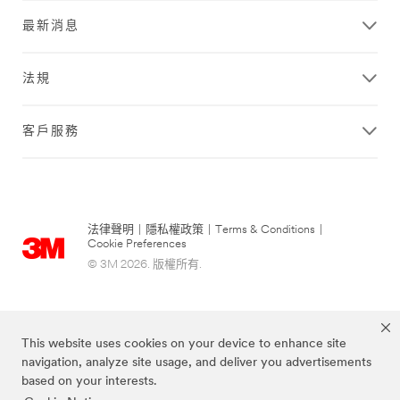
最新消息
法規
客戶服務
法律聲明
|
隱私權政策
|
Terms & Conditions
|
Cookie Preferences
© 3M 2026. 版權所有.
This website uses cookies on your device to enhance site
navigation, analyze site usage, and deliver you advertisements
based on your interests.