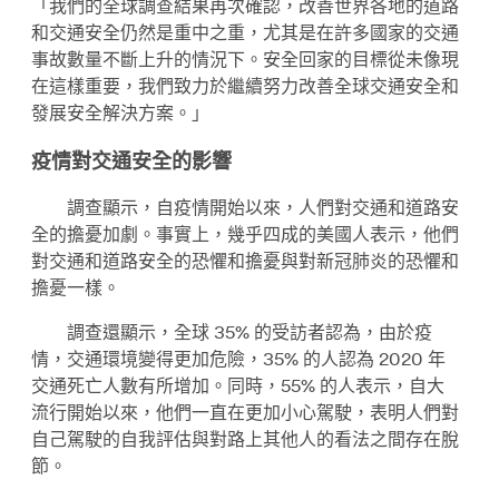
「我們的全球調查結果再次確認，改善世界各地的道路
和交通安全仍然是重中之重，尤其是在許多國家的交通
事故數量不斷上升的情況下。安全回家的目標從未像現
在這樣重要，我們致力於繼續努力改善全球交通安全和
發展安全解決方案。」
疫情對交通安全的影響
調查顯示，自疫情開始以來，人們對交通和道路安
全的擔憂加劇。事實上，幾乎四成的美國人表示，他們
對交通和道路安全的恐懼和擔憂與對新冠肺炎的恐懼和
擔憂一樣。
調查還顯示，全球 35% 的受訪者認為，由於疫
情，交通環境變得更加危險，35% 的人認為 2020 年
交通死亡人數有所增加。同時，55% 的人表示，自大
流行開始以來，他們一直在更加小心駕駛，表明人們對
自己駕駛的自我評估與對路上其他人的看法之間存在脫
節。