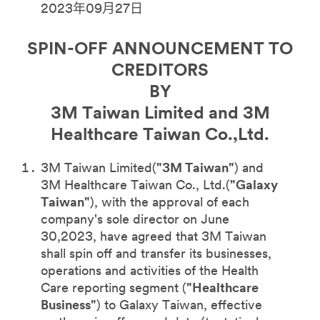
2023年09月27日
SPIN-OFF ANNOUNCEMENT TO
CREDITORS
BY
3M Taiwan Limited and 3M
Healthcare Taiwan Co.,Ltd.
3M Taiwan Limited(
"3M Taiwan"
) and
3M Healthcare Taiwan Co., Ltd.(
"Galaxy
Taiwan"
), with the approval of each
company's sole director on June
30,2023, have agreed that 3M Taiwan
shall spin off and transfer its businesses,
operations and activities of the Health
Care reporting segment (
"Healthcare
Business"
) to Galaxy Taiwan, effective