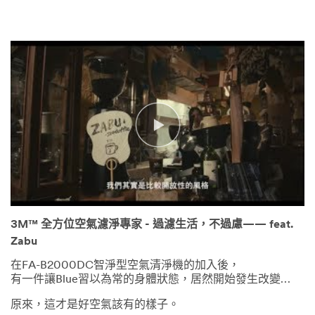
3M™ 全方位空氣濾淨專家 - 過濾生活，不過慮—— feat.
Zabu
在FA-B2000DC智淨型空氣清淨機的加入後，
有一件讓Blue習以為常的身體狀態，居然開始發生改變…
原來，這才是好空氣該有的樣子。