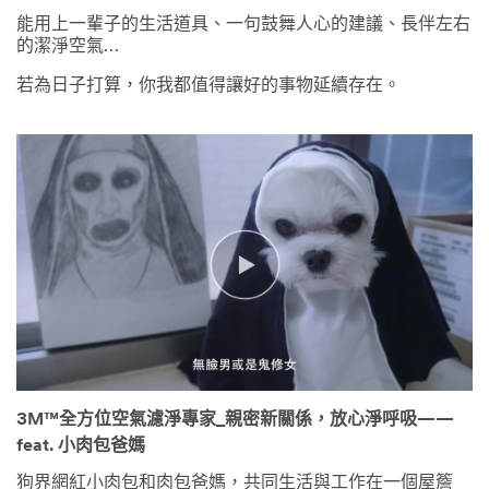
能用上一輩子的生活道具、一句鼓舞人心的建議、長伴左右
的潔淨空氣…
若為日子打算，你我都值得讓好的事物延續存在。
3M™全方位空氣濾淨專家_親密新關係，放心淨呼吸——
feat. 小肉包爸媽
狗界網紅小肉包和肉包爸媽，共同生活與工作在一個屋簷