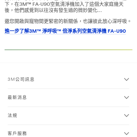
下，在3M™ FA-U90空氣清淨機加入了這個大家庭幾天
後，他們感覺到以往沒有發生過的微妙變化…
邀您開啟與寵物間更緊密的新關係，也讓彼此放心深呼吸。
進一步了解3M™ 淨呼吸™ 倍淨系列空氣清淨機 FA-U90
3M公司訊息
最新消息
法規
客戶服務