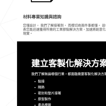
材料專業知識與諮詢
您懂設計， 我們了解接著劑， 而模切商兩件事都懂。 這
表您能迅速獲得所需的工業膠黏解決方案，加速將創意化
現實。
建立客製化解決方
我們了解無論哪個行業，都面臨需要客製化解決方
黏接
隔熱
密封和墊片接著
原型製作
產品標籤