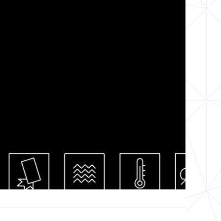
1,
1901