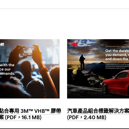
合專用 3M™ VHB™ 膠帶
汽車產品組合標籤解決方
(PDF，16.1 MB)
(PDF，2.40 MB)
Dec