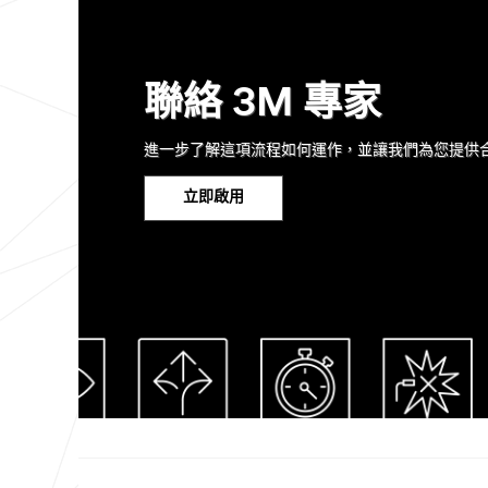
1901
1,
1901
聯絡 3M 專家
進一步了解這項流程如何運作，並讓我們為您提供
立即啟用