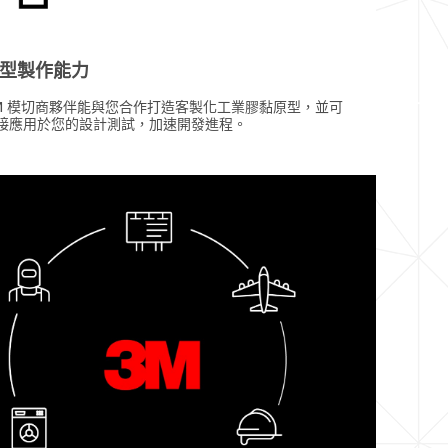
型製作能力
M 模切商夥伴能與您合作打造客製化工業膠黏原型，並可
接應用於您的設計測試，加速開發進程。