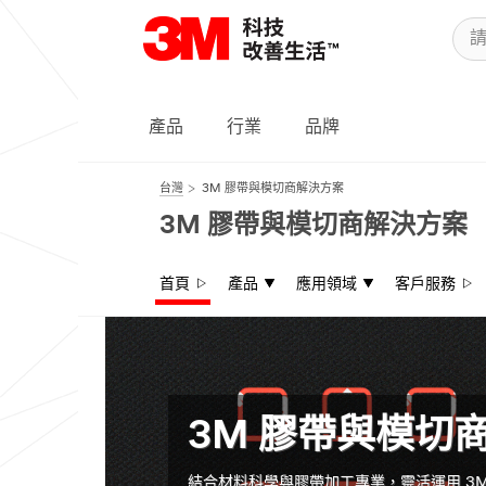
Close
產品
行業
品牌
台灣
3M 膠帶與模切商解決方案
3M 膠帶與模切商解決方案
首頁
產品
應用領域
客戶服務
3M 膠帶與模切
結合材料科學與膠帶加工專業，靈活運用 3