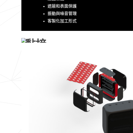
遮蔽和表面保護
振動與噪音管理
客製化加工形式
黏接
結合客製化膠帶形狀與優化黏著性能，大幅提升
貼合效果。