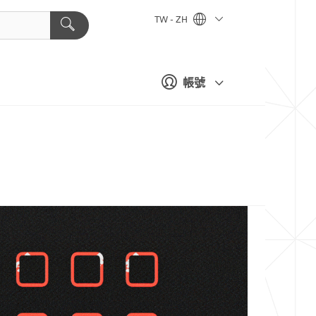
TW - ZH
帳號