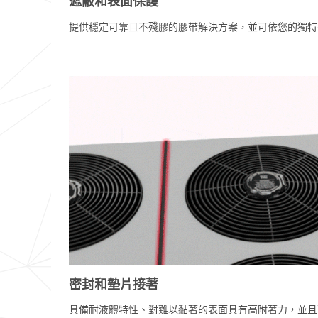
遮蔽和表面保護
提供穩定可靠且不殘膠的膠帶解決方案，並可依您的獨特
密封和墊片接著
具備耐液體特性、對難以黏著的表面具有高附著力，並且