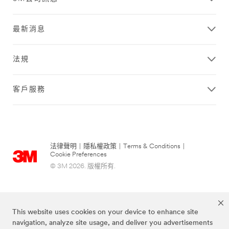
最新消息
法規
客戶服務
法律聲明
|
隱私權政策
|
Terms & Conditions
|
Cookie Preferences
© 3M 2026. 版權所有.
This website uses cookies on your device to enhance site
navigation, analyze site usage, and deliver you advertisements