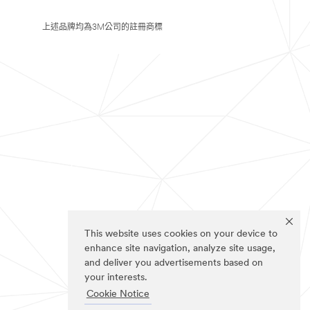
上述品牌均為3M公司的註冊商標
This website uses cookies on your device to
enhance site navigation, analyze site usage,
and deliver you advertisements based on
your interests.
Cookie Notice