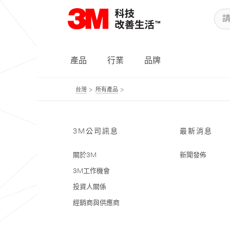
產品
行業
品牌
台灣
所有產品
3M公司訊息
最新消息
關於3M
新聞發佈
3M工作機會
投資人關係
經銷商與供應商