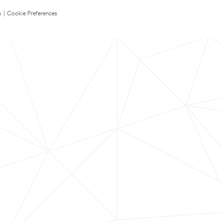
s
|
Cookie Preferences