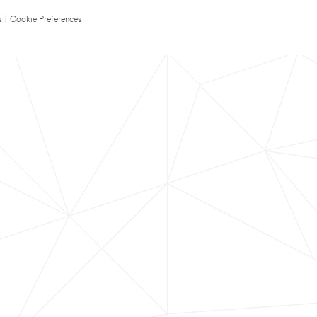
s
|
Cookie Preferences