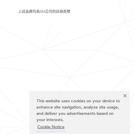
上述品牌均為3M公司的註冊商標
This website uses cookies on your device to
enhance site navigation, analyze site usage,
and deliver you advertisements based on
your interests.
Cookie Notice