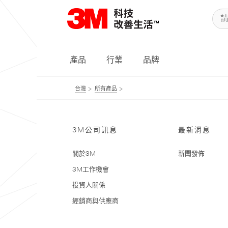
產品
行業
品牌
台灣
所有產品
3M公司訊息
最新消息
關於3M
新聞發佈
3M工作機會
投資人關係
經銷商與供應商