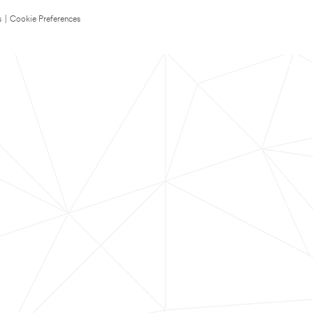
s
|
Cookie Preferences