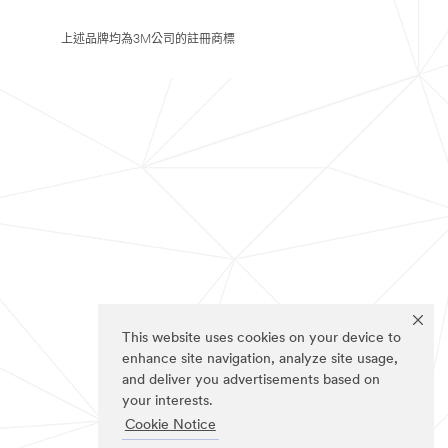
上述品牌均為3M公司的註冊商標
This website uses cookies on your device to
enhance site navigation, analyze site usage,
and deliver you advertisements based on
your interests.
Cookie Notice