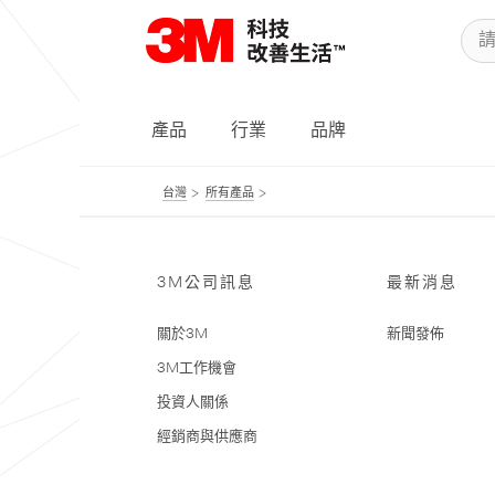
產品
行業
品牌
台灣
所有產品
3M公司訊息
最新消息
關於3M
新聞發佈
3M工作機會
投資人關係
經銷商與供應商