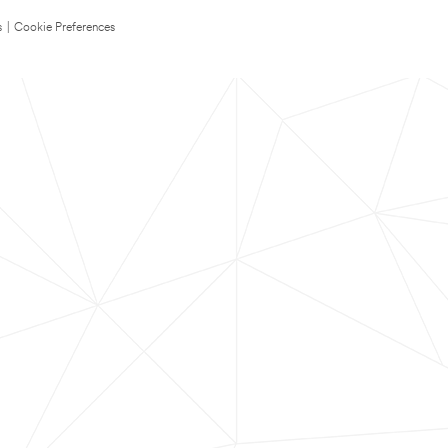
s
|
Cookie Preferences