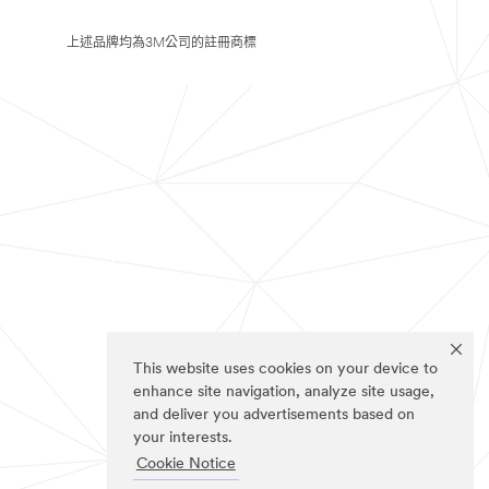
上述品牌均為3M公司的註冊商標
This website uses cookies on your device to
enhance site navigation, analyze site usage,
and deliver you advertisements based on
your interests.
Cookie Notice