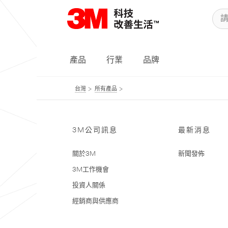
產品
行業
品牌
台灣
所有產品
3M公司訊息
最新消息
關於3M
新聞發佈
3M工作機會
投資人關係
經銷商與供應商