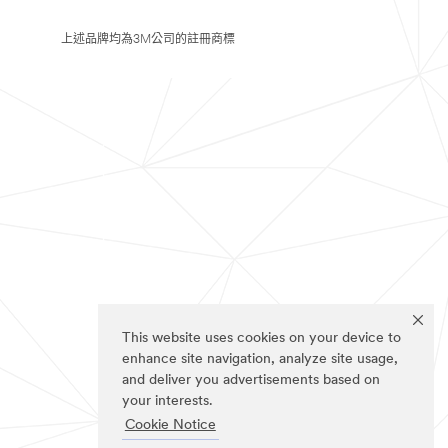
上述品牌均為3M公司的註冊商標
This website uses cookies on your device to
enhance site navigation, analyze site usage,
and deliver you advertisements based on
your interests.
Cookie Notice