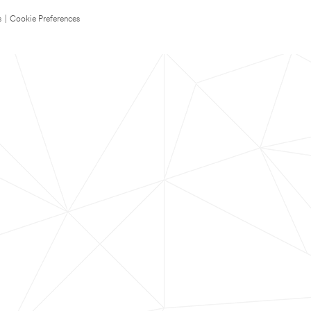
s
|
Cookie Preferences