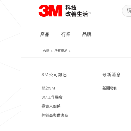
產品
行業
品牌
台灣
所有產品
3M公司訊息
最新消息
關於3M
新聞發佈
3M工作機會
投資人關係
經銷商與供應商