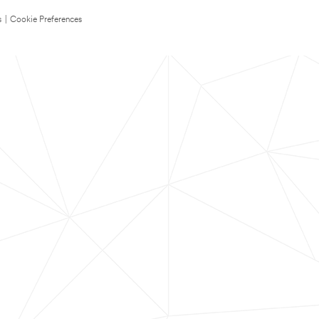
s
|
Cookie Preferences