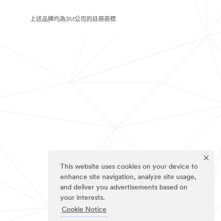
上述品牌均為3M公司的註冊商標
This website uses cookies on your device to
enhance site navigation, analyze site usage,
and deliver you advertisements based on
your interests.
Cookie Notice