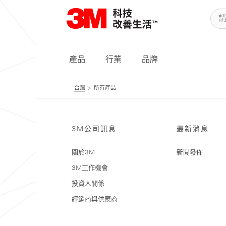
產品
行業
品牌
台灣
所有產品
3M公司訊息
最新消息
關於3M
新聞發佈
3M工作機會
投資人關係
經銷商與供應商