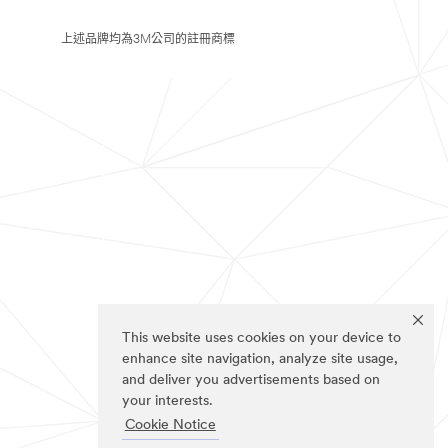
上述品牌均為3M公司的註冊商標
This website uses cookies on your device to
enhance site navigation, analyze site usage,
and deliver you advertisements based on
your interests.
Cookie Notice