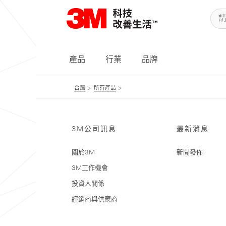
產品
行業
品牌
台灣
所有產品
3M公司訊息
最新消息
關於3M
新聞發佈
3M工作機會
投資人關係
經銷商與供應商