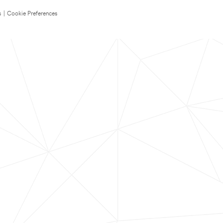
s
|
Cookie Preferences