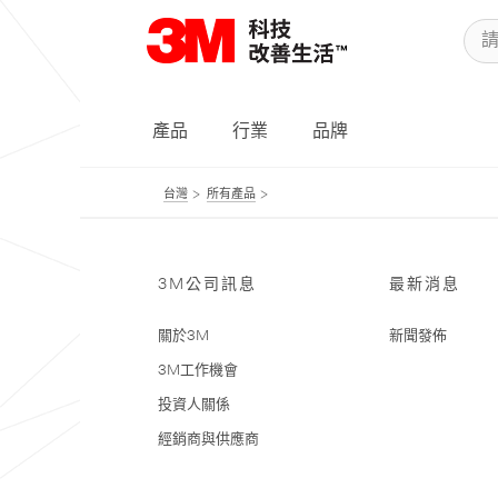
產品
行業
品牌
台灣
所有產品
3M公司訊息
最新消息
關於3M
新聞發佈
3M工作機會
投資人關係
經銷商與供應商