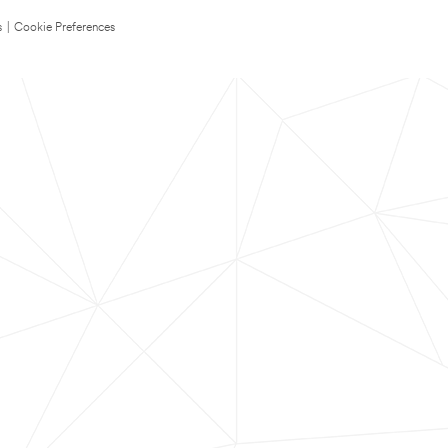
s
|
Cookie Preferences