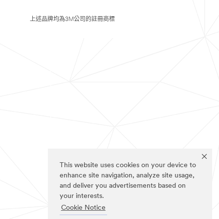
上述品牌均為3M公司的註冊商標
This website uses cookies on your device to
enhance site navigation, analyze site usage,
and deliver you advertisements based on
your interests.
Cookie Notice