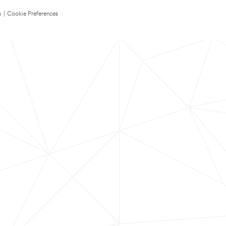
s
|
Cookie Preferences