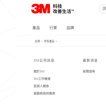
產品
行業
品牌
台灣
所有產品
3M公司訊息
最新消息
關於3M
新聞發佈
3M工作機會
投資人關係
經銷商與供應商