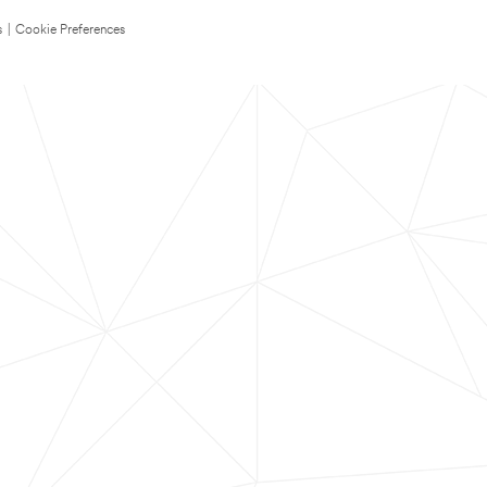
s
|
Cookie Preferences