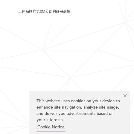
上述品牌均為3M公司的註冊商標
This website uses cookies on your device to
enhance site navigation, analyze site usage,
and deliver you advertisements based on
your interests.
Cookie Notice