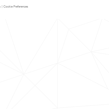
s
|
Cookie Preferences