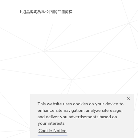
上述品牌均為3M公司的註冊商標
This website uses cookies on your device to
enhance site navigation, analyze site usage,
and deliver you advertisements based on
your interests.
Cookie Notice