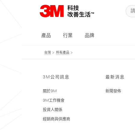
產品
行業
品牌
台灣
所有產品
3M公司訊息
最新消息
關於3M
新聞發佈
3M工作機會
投資人關係
經銷商與供應商