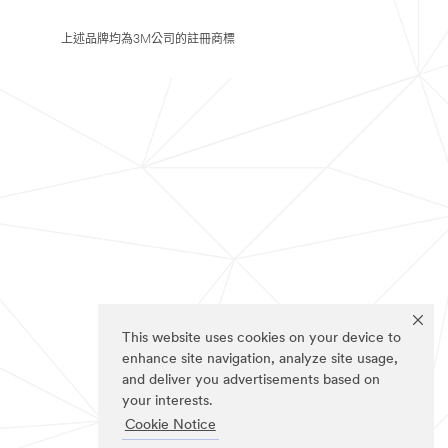
上述品牌均為3M公司的註冊商標
This website uses cookies on your device to
enhance site navigation, analyze site usage,
and deliver you advertisements based on
your interests.
Cookie Notice