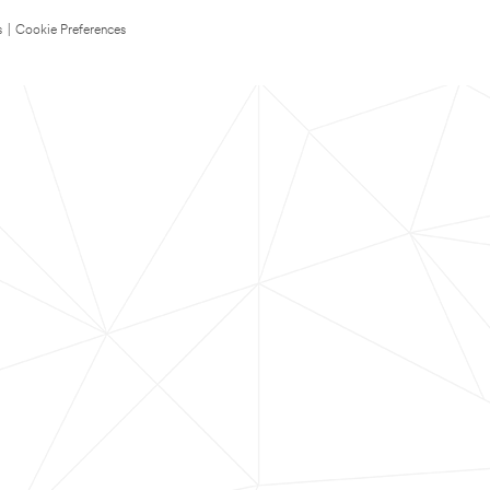
s
|
Cookie Preferences