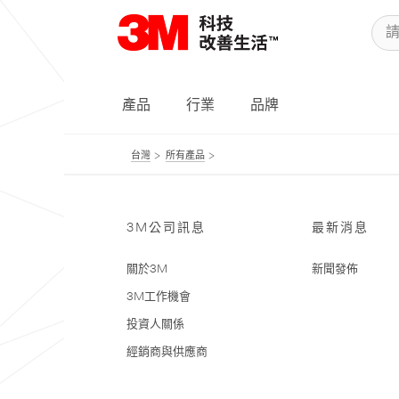
產品
行業
品牌
台灣
所有產品
3M公司訊息
最新消息
關於3M
新聞發佈
3M工作機會
投資人關係
經銷商與供應商