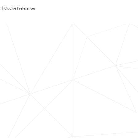
s
|
Cookie Preferences