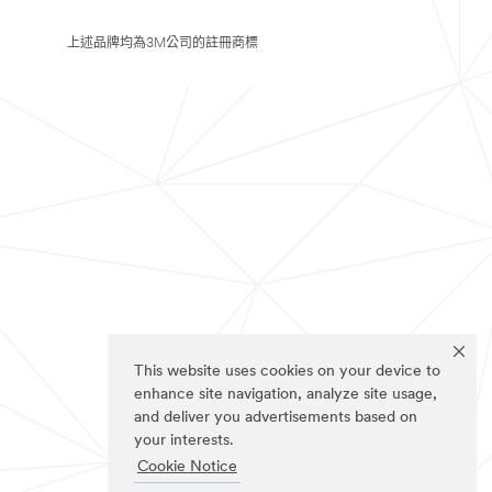
上述品牌均為3M公司的註冊商標
This website uses cookies on your device to
enhance site navigation, analyze site usage,
and deliver you advertisements based on
your interests.
Cookie Notice