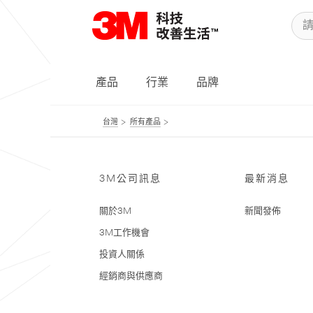
產品
行業
品牌
台灣
所有產品
3M公司訊息
最新消息
關於3M
新聞發佈
3M工作機會
投資人關係
經銷商與供應商