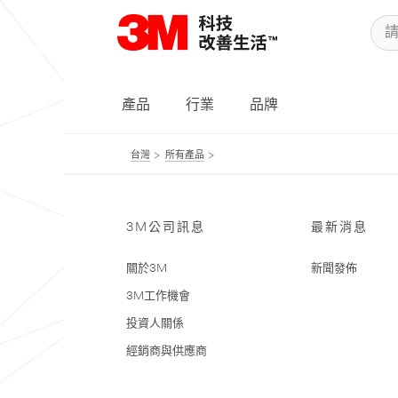
產品
行業
品牌
台灣
所有產品
3M公司訊息
最新消息
關於3M
新聞發佈
3M工作機會
投資人關係
經銷商與供應商