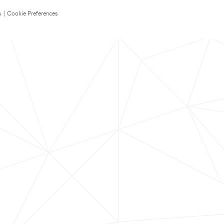
s
|
Cookie Preferences