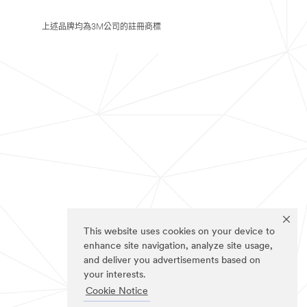
上述品牌均為3M公司的註冊商標
This website uses cookies on your device to
enhance site navigation, analyze site usage,
and deliver you advertisements based on
your interests.
Cookie Notice