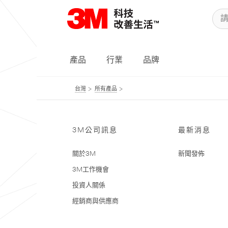
產品
行業
品牌
台灣
所有產品
3M公司訊息
最新消息
關於3M
新聞發佈
3M工作機會
投資人關係
經銷商與供應商