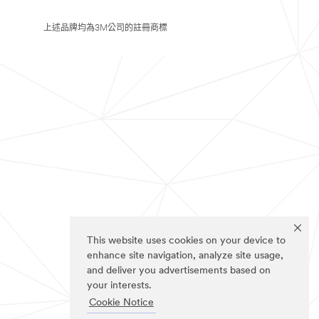
上述品牌均為3M公司的註冊商標
This website uses cookies on your device to
enhance site navigation, analyze site usage,
and deliver you advertisements based on
your interests.
Cookie Notice