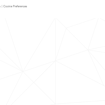
s
|
Cookie Preferences