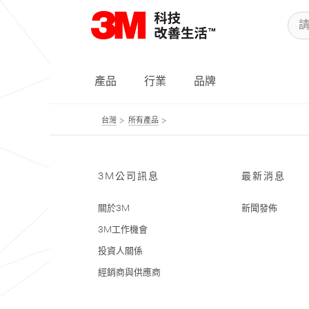
產品
行業
品牌
台灣
所有產品
3M公司訊息
最新消息
關於3M
新聞發佈
3M工作機會
投資人關係
經銷商與供應商