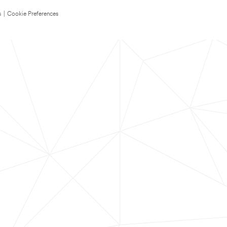
s
|
Cookie Preferences