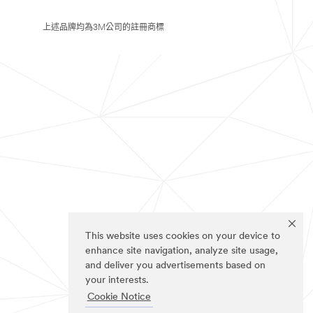
上述品牌均為3M公司的註冊商標
This website uses cookies on your device to
enhance site navigation, analyze site usage,
and deliver you advertisements based on
your interests.
Cookie Notice