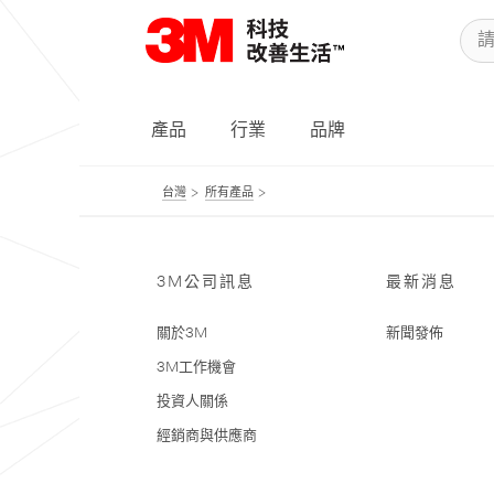
產品
行業
品牌
台灣
所有產品
3M公司訊息
最新消息
關於3M
新聞發佈
3M工作機會
投資人關係
經銷商與供應商