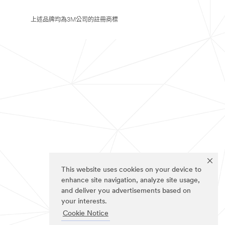
上述品牌均為3M公司的註冊商標
This website uses cookies on your device to
enhance site navigation, analyze site usage,
and deliver you advertisements based on
your interests.
Cookie Notice