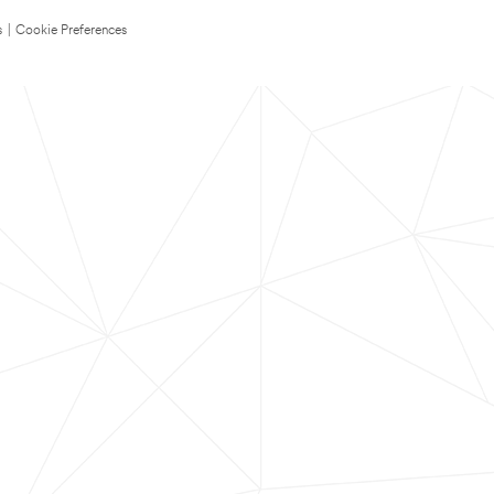
s
|
Cookie Preferences