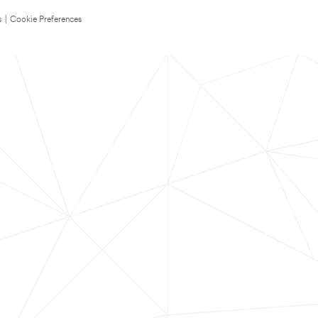
s
|
Cookie Preferences