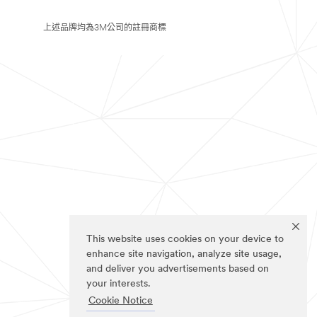
上述品牌均為3M公司的註冊商標
This website uses cookies on your device to
enhance site navigation, analyze site usage,
and deliver you advertisements based on
your interests.
Cookie Notice