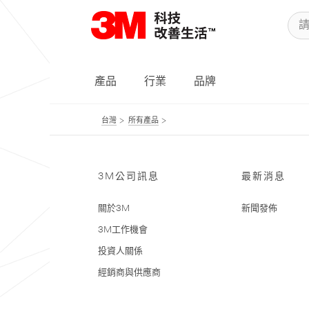
產品
行業
品牌
台灣
所有產品
3M公司訊息
最新消息
關於3M
新聞發佈
3M工作機會
投資人關係
經銷商與供應商