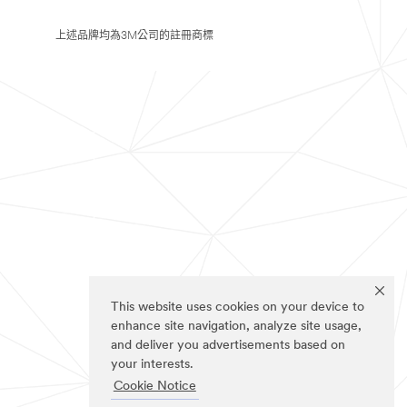
上述品牌均為3M公司的註冊商標
This website uses cookies on your device to
enhance site navigation, analyze site usage,
and deliver you advertisements based on
your interests.
Cookie Notice