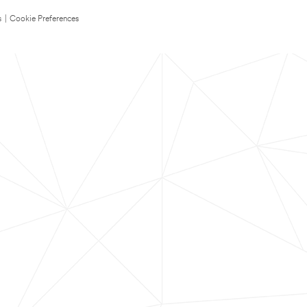
s
|
Cookie Preferences