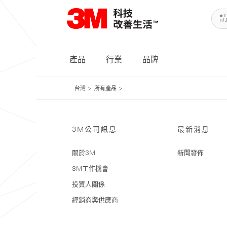
產品
行業
品牌
台灣
所有產品
3M公司訊息
最新消息
關於3M
新聞發佈
3M工作機會
投資人關係
經銷商與供應商