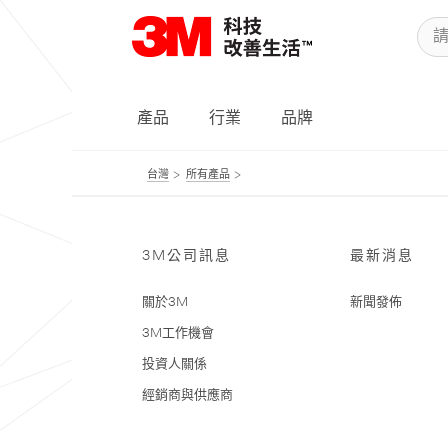
產品
行業
品牌
台灣
所有產品
3M公司訊息
最新消息
關於3M
新聞發佈
3M工作機會
投資人關係
經銷商與供應商