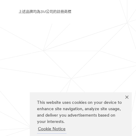
上述品牌均為3M公司的註冊商標
This website uses cookies on your device to
enhance site navigation, analyze site usage,
and deliver you advertisements based on
your interests.
Cookie Notice