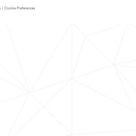
s
|
Cookie Preferences