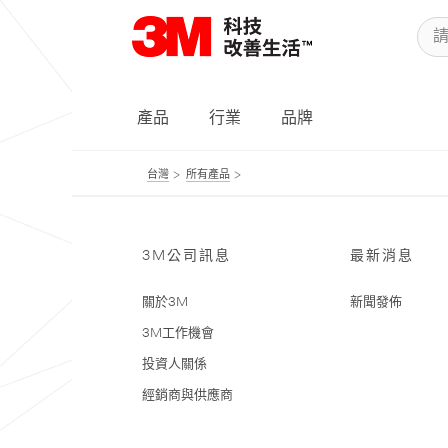
產品
行業
品牌
台灣
所有產品
3M公司訊息
最新消息
關於3M
新聞發佈
3M工作機會
投資人關係
經銷商與供應商