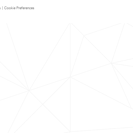
s
|
Cookie Preferences