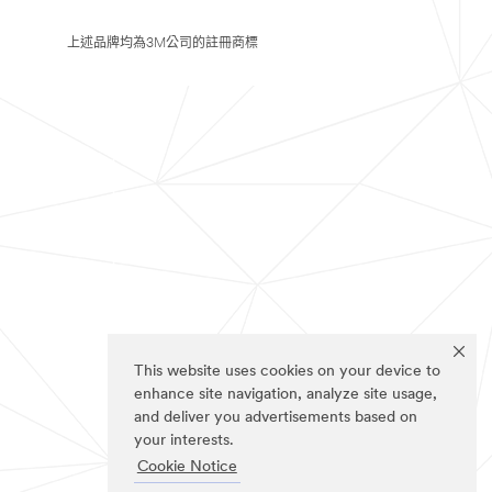
上述品牌均為3M公司的註冊商標
This website uses cookies on your device to
enhance site navigation, analyze site usage,
and deliver you advertisements based on
your interests.
Cookie Notice